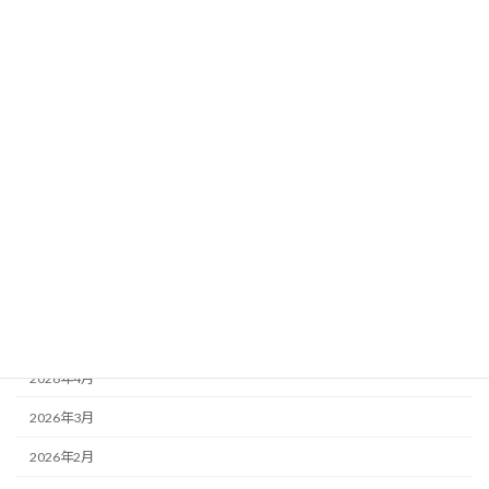
キリンド城東店ブログ
キリンド庄内店ブログ
キリンド淡路店ブログ
新着お知らせ
アーカイブ
2026年8月
2026年7月
2026年6月
2026年5月
2026年4月
2026年3月
2026年2月