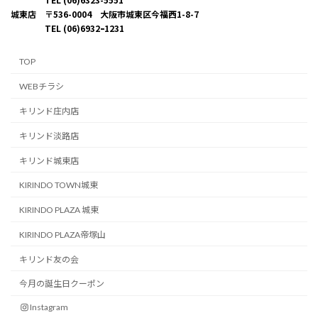
城東店 〒536-0004 大阪市城東区今福西1-8-7
TEL (06)6932ｰ1231
TOP
WEBチラシ
キリンド庄内店
キリンド淡路店
キリンド城東店
KIRINDO TOWN城東
KIRINDO PLAZA 城東
KIRINDO PLAZA帝塚山
キリンド友の会
今月の誕生日クーポン
Instagram