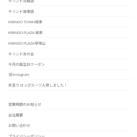
キリンド淡路店
キリンド城東店
KIRINDO TOWN城東
KIRINDO PLAZA 城東
KIRINDO PLAZA帝塚山
キリンド友の会
今月の誕生日クーポン
Instagram
本造り はっぴスーツ入荷しました！
営業時間のお知らせ
会社概要
お問い合わせ
プライバシーポリシー