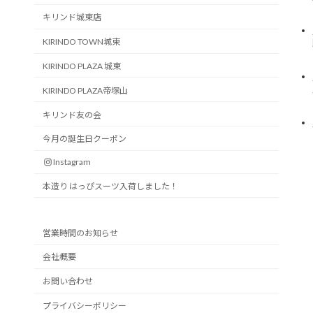
キリンド城東店
KIRINDO TOWN城東
KIRINDO PLAZA 城東
KIRINDO PLAZA帝塚山
キリンド友の会
今月の誕生日クーポン
Instagram
本造り はっぴスーツ入荷しました！
営業時間のお知らせ
会社概要
お問い合わせ
プライバシーポリシー