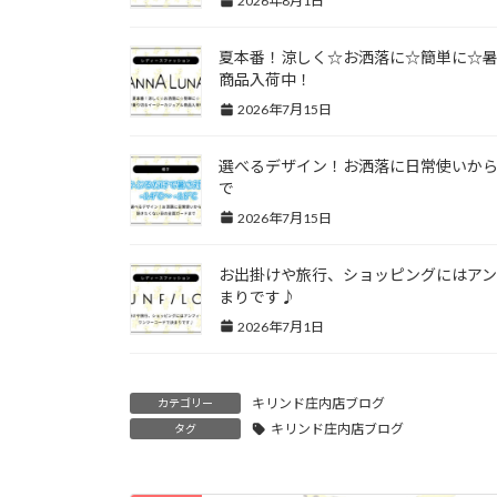
2026年8月1日
夏本番！涼しく☆お洒落に☆簡単に☆
商品入荷中！
2026年7月15日
選べるデザイン！お洒落に日常使いか
で
2026年7月15日
お出掛けや旅行、ショッピングにはア
まりです♪
2026年7月1日
キリンド庄内店ブログ
カテゴリー
キリンド庄内店ブログ
タグ