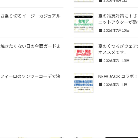
2026年8月1日
暑さ乗り切るイージーカジュアル
夏の冷房対策に！さ
ニットアウターが熱
2026年7月15日
ら焼きたくない日の全面ガードま
夏のくつろぎウェア
オススメです。
2026年7月15日
ンフィ―ロのワンツーコーデで決
NEW JACK コ
2026年7月1日