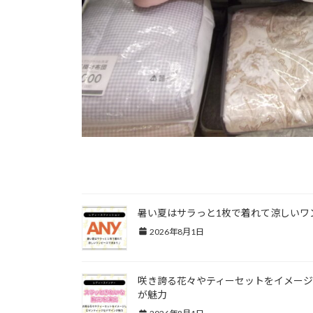
関連記事
暑い夏はサラっと1枚で着れて涼しいワ
2026年8月1日
咲き誇る花々やティーセットをイメージ
が魅力