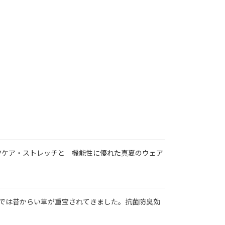
Vケア・ストレッチと 機能性に優れた真夏のウェア
では昔からい草が重宝されてきました。抗菌防臭効