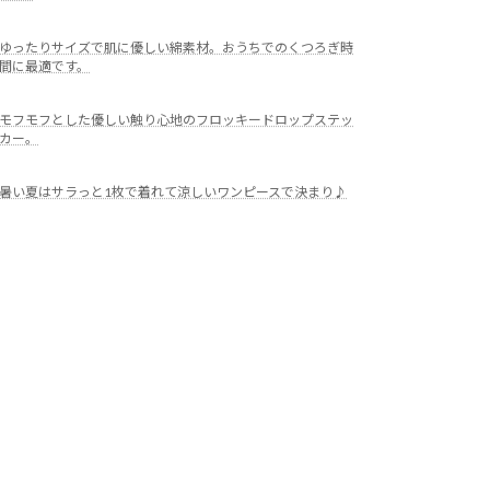
ゆったりサイズで肌に優しい綿素材。おうちでのくつろぎ時
間に最適です。
モフモフとした優しい触り心地のフロッキードロップステッ
カー。
暑い夏はサラっと1枚で着れて涼しいワンピースで決まり♪