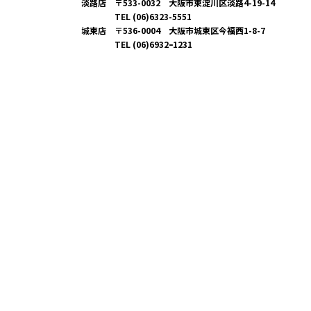
淡路店 〒533-0032 大阪市東淀川区淡路4-19-14
TEL (06)6323-5551
城東店 〒536-0004 大阪市城東区今福西1-8-7
TEL (06)6932ｰ1231