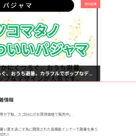
次の記事
のんびりと涼やかにくつろぐ、おうち避暑。カラフルでポップなデザインが人気です。
着情報
帯や下駄、カゴBAGがお買得価格で販売中。
暑い夏を過ごす為に開発された高機能インナーで酷暑を乗り
切れ‼