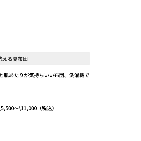
洗える夏布団
と肌あたりが気持ちいい布団。洗濯機で
500～\11,000（税込）