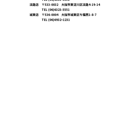
淡路店 〒533-0032 大阪市東淀川区淡路4-19-14
TEL (06)6323-5551
城東店 〒536-0004 大阪市城東区今福西1-8-7
TEL (06)6932ｰ1231