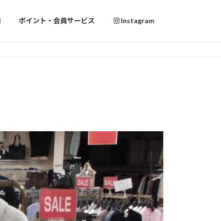
内
ポイント・会員サービス
Instagram
選びにUNFILO。
選びにUNFILO。