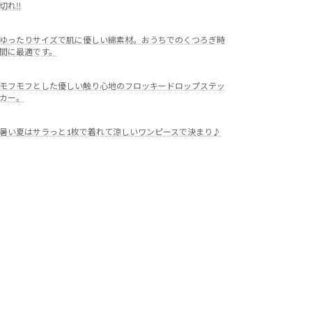
切れ‼
ゆったりサイズで肌に優しい綿素材。おうちでのくつろぎ時
間に最適です。
モフモフとした優しい触り心地のフロッキードロップステッ
カー。
暑い夏はサラっと1枚で着れて涼しいワンピースで決まり♪