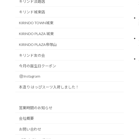
キリンド淡路店
キリンド城東店
KIRINDO TOWN城東
KIRINDO PLAZA 城東
KIRINDO PLAZA帝塚山
キリンド友の会
今月の誕生日クーポン
Instagram
本造り はっぴスーツ入荷しました！
営業時間のお知らせ
会社概要
お問い合わせ