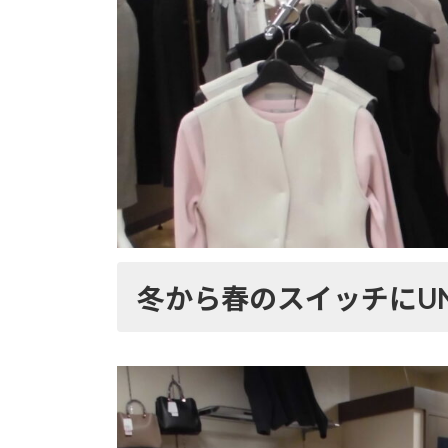
冬から春のスイッチにUNF