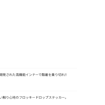
開発された高機能インナーで酷暑を乗り切れ‼
い触り心地のフロッキードロップステッカー。