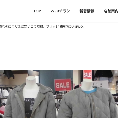
TOP
WEBチラシ
新着情報
店舗案
節なのにまだまだ寒いこの時期、ブリッジ服選びにUNFILO。
だまだ寒いこの時期、ブリッジ服
だまだ寒いこの時期、ブリッジ服