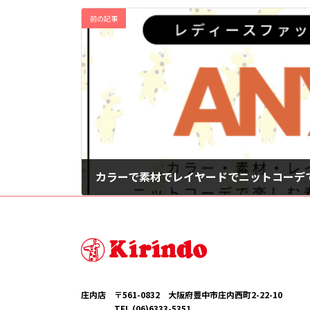
前の記事
2026年2月15日
庄内店 〒561-0832 大阪府豊中市庄内西町2-22-10
TEL (06)6333-5351