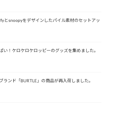
ffyとsnoopyをデザインしたパイル素材のセットアッ
ぱい！ケロケロケロッピーのグッズを集めました。
ブランド「BURTLE」の商品が再入荷しました。