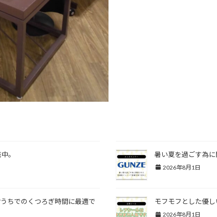
売中。
暑い夏を過ごす為に
2026年8月1日
おうちでのくつろぎ時間に最適で
モフモフとした優し
2026年8月1日