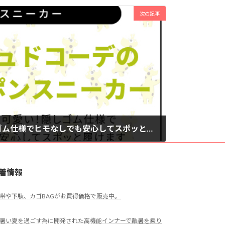
次の記事
上品で大人可愛い！隠しゴム仕様でヒモなしでも安心してスポッと履けます
着情報
帯や下駄、カゴBAGがお買得価格で販売中。
暑い夏を過ごす為に開発された高機能インナーで酷暑を乗り