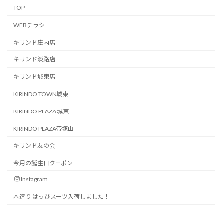
TOP
WEBチラシ
キリンド庄内店
キリンド淡路店
キリンド城東店
KIRINDO TOWN城東
KIRINDO PLAZA 城東
KIRINDO PLAZA帝塚山
キリンド友の会
今月の誕生日クーポン
Instagram
本造り はっぴスーツ入荷しました！