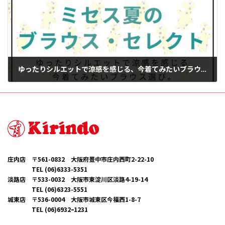
ゆったりシルエットで涼感を感じる、今着てみたいブラウス選び。
2025年7月15日
庄内店 〒561-0832 大阪府豊中市庄内西町2-22-10
TEL (06)6333-5351
淡路店 〒533-0032 大阪市東淀川区淡路4-19-14
TEL (06)6323-5551
城東店 〒536-0004 大阪市城東区今福西1-8-7
TEL (06)6932ｰ1231