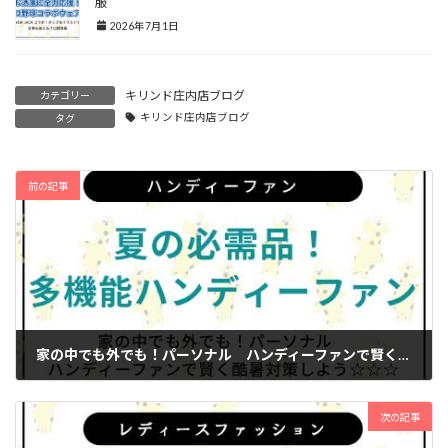
服
2026年7月1日
キリンド庄内店ブログ
カテゴリー
キリンド庄内店ブログ
タグ
前の記事
家の中でも外でも！パーソナル ハンディーファンで賢く酷暑対策しよう☆☆☆
2025年7月15日
次の記事