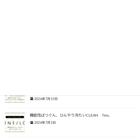
ばそう！
2026年7月15日
人気キャラクターmiffyとsnoopyをデザインしたパイル素材の
セットアップ。
2026年7月15日
リボンブラの脇スッキリタイプの新作が入荷しました。
2026年7月15日
冒険好きで元気いっぱい！ケロケロケロッピーのグッズを集め
ました。
2026年7月15日
機能性ばつぐん、ひんやり冷たいCLEAN Tee。
2026年7月1日