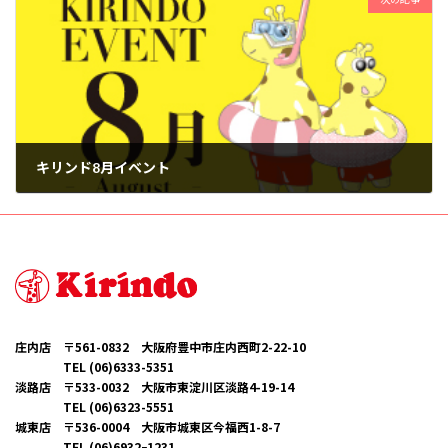
キリンド8月イベント
2025年7月26日
庄内店 〒561-0832 大阪府豊中市庄内西町2-22-10
TEL (06)6333-5351
淡路店 〒533-0032 大阪市東淀川区淡路4-19-14
TEL (06)6323-5551
城東店 〒536-0004 大阪市城東区今福西1-8-7
TEL (06)6932ｰ1231