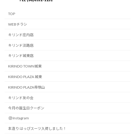
TOP
WEBチラシ
キリンド庄内店
キリンド淡路店
キリンド城東店
KIRINDO TOWN城東
KIRINDO PLAZA 城東
KIRINDO PLAZA帝塚山
キリンド友の会
今月の誕生日クーポン
Instagram
本造り はっぴスーツ入荷しました！