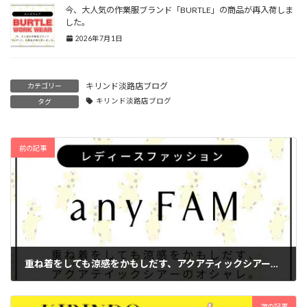
今、大人気の作業服ブランド「BURTLE」の商品が再入荷しま
した。
2026年7月1日
キリンド淡路店ブログ
カテゴリー
キリンド淡路店ブログ
タグ
前の記事
重ね着をしても涼感をかもしだす、アクアティックシアーのオシャレファッション。
2025年7月15日
次の記事