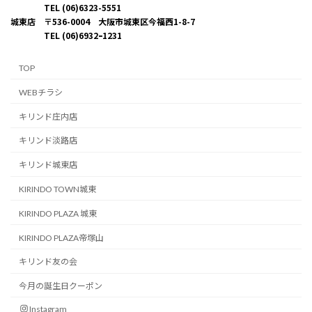
TEL (06)6323-5551
城東店 〒536-0004 大阪市城東区今福西1-8-7
TEL (06)6932ｰ1231
TOP
WEBチラシ
キリンド庄内店
キリンド淡路店
キリンド城東店
KIRINDO TOWN城東
KIRINDO PLAZA 城東
KIRINDO PLAZA帝塚山
キリンド友の会
今月の誕生日クーポン
Instagram