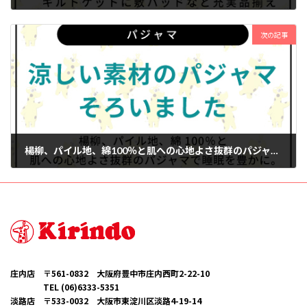
2025年7月1日
次の記事
楊柳、パイル地、綿100％と肌への心地よさ抜群のパジャマで睡眠を豊かに。
2025年7月1日
庄内店 〒561-0832 大阪府豊中市庄内西町2-22-10
TEL (06)6333-5351
淡路店 〒533-0032 大阪市東淀川区淡路4-19-14