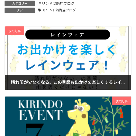
キリンド淡路店ブログ
カテゴリー
キリンド淡路店ブログ
タグ
前の記事
晴れ間が少なくなる、この季節お出かけを楽しくするレインウエアー。
2025年6月15日
次の記事