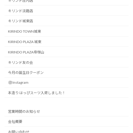
キリンド庄内店
キリンド淡路店
キリンド城東店
KIRINDO TOWN城東
KIRINDO PLAZA 城東
KIRINDO PLAZA帝塚山
キリンド友の会
今月の誕生日クーポン
Instagram
本造り はっぴスーツ入荷しました！
営業時間のお知らせ
会社概要
お問い合わせ