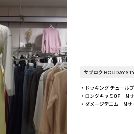
サブロク HOLIDAY STY
・ドッキング チュールプ
・ロングキャミOP Mサイ
・ダメージデニム Mサイ