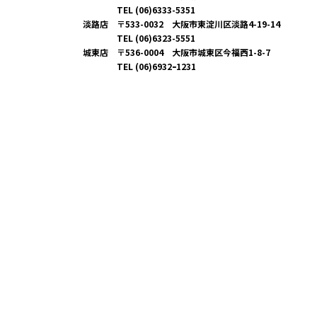
TEL (06)6333-5351
淡路店 〒533-0032 大阪市東淀川区淡路4-19-14
TEL (06)6323-5551
城東店 〒536-0004 大阪市城東区今福西1-8-7
TEL (06)6932ｰ1231