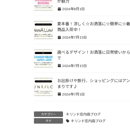
が魅力
2026年8月1日
夏本番！涼しく☆お洒落に☆簡単に☆
商品入荷中！
2026年7月15日
選べるデザイン！お洒落に日常使いか
で
2026年7月15日
お出掛けや旅行、ショッピングにはア
まりです♪
2026年7月1日
キリンド庄内店ブログ
カテゴリー
キリンド庄内店ブログ
タグ