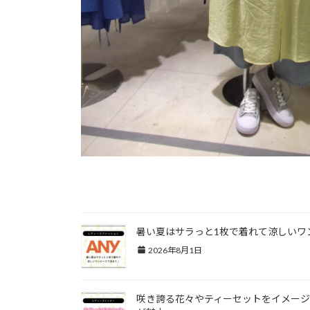
関連記事
暑い夏はサラっと1枚で着れて涼しいワ
2026年8月1日
咲き誇る花々やティーセットをイメージ