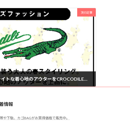
次の記事
幅広いシーンに活躍するライトな着心地のアウターをCROCODILEらしく上品に
着情報
帯や下駄、カゴBAGがお買得価格で販売中。