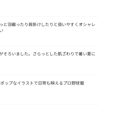
っと羽織ったり肩掛けしたりと扱いやすくオシャレ
い
がそろいました。さらっとした肌ざわりで暑い夏に
ラボ！ポップなイラストで日常も映えるプロ野球服