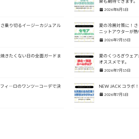
果も期待できます。
2026年8月1日
暑さ乗り切るイージーカジュアル
夏の冷房対策に！さ
ニットアウターが熱
2026年7月15日
ら焼きたくない日の全面ガードま
夏のくつろぎウェア
オススメです。
2026年7月15日
ンフィ―ロのワンツーコーデで決
NEW JACK コ
2026年7月1日