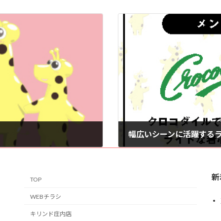
2025年4月1日
新
TOP
WEBチラシ
キリンド庄内店