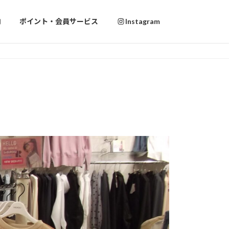
内
ポイント・会員サービス
Instagram
ンド庄内店に新登場
ンド庄内店に新登場