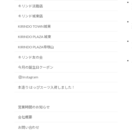
キリンド淡路店
キリンド城東店
KIRINDO TOWN城東
KIRINDO PLAZA 城東
KIRINDO PLAZA帝塚山
キリンド友の会
今月の誕生日クーポン
Instagram
本造り はっぴスーツ入荷しました！
営業時間のお知らせ
会社概要
お問い合わせ