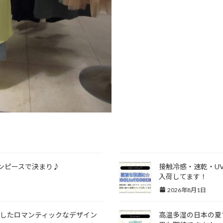
ンピースで決まり♪
接触冷感・速乾・U
入荷してます！
2026年8月1日
したロマンティックなデザイン
高温多湿の日本の夏