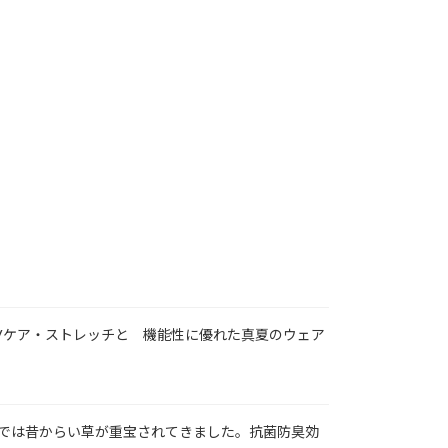
Vケア・ストレッチと 機能性に優れた真夏のウェア
では昔からい草が重宝されてきました。抗菌防臭効