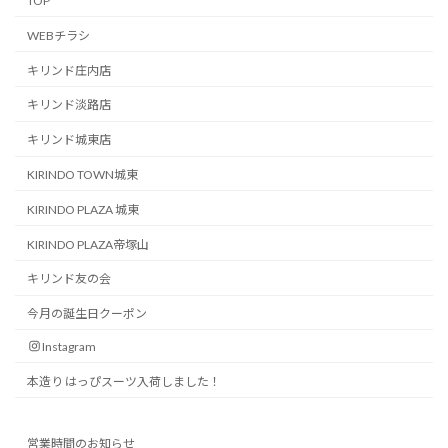
TOP
WEBチラシ
キリンド庄内店
キリンド淡路店
キリンド城東店
KIRINDO TOWN城東
KIRINDO PLAZA 城東
KIRINDO PLAZA帝塚山
キリンド友の会
今月の誕生日クーポン
Instagram
本造り はっぴスーツ入荷しました！
営業時間のお知らせ