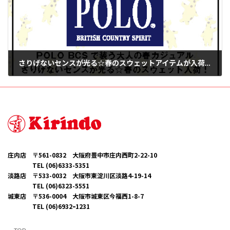
さりげないセンスが光る☆春のスウェットアイテムが入荷しました♪
2025年3月1日
庄内店 〒561-0832 大阪府豊中市庄内西町2-22-10
TEL (06)6333-5351
淡路店 〒533-0032 大阪市東淀川区淡路4-19-14
TEL (06)6323-5551
城東店 〒536-0004 大阪市城東区今福西1-8-7
TEL (06)6932ｰ1231