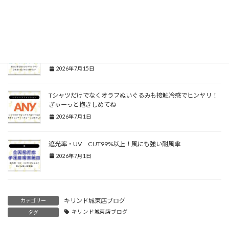
スです！
2026年7月15日
爽快に眠る為のひんやりサラサラ、心地良い肌ざわりの敷パッ
ド
2026年7月15日
Tシャツだけでなくオラフぬいぐるみも接触冷感でヒンヤリ！
ぎゅーっと抱きしめてね
2026年7月1日
遮光率・UV CUT99%以上！風にも強い耐風傘
2026年7月1日
キリンド城東店ブログ
カテゴリー
キリンド城東店ブログ
タグ