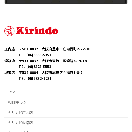
2024年9月21日
庄内店 〒561-0832 大阪府豊中市庄内西町2-22-10
TEL (06)6333-5351
淡路店 〒533-0032 大阪市東淀川区淡路4-19-14
TEL (06)6323-5551
城東店 〒536-0004 大阪市城東区今福西1-8-7
TEL (06)6932ｰ1231
TOP
WEBチラシ
キリンド庄内店
キリンド淡路店